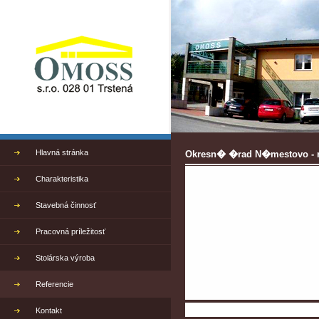
Hlavná stránka
Okresn� �rad N�mestovo - 
Charakteristika
Stavebná činnosť
Pracovná príležitosť
Stolárska výroba
Referencie
Kontakt