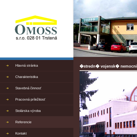
Hlavná stránka
�stredn� vojensk� nemocni
Charakteristika
Stavebná činnosť
Pracovná príležitosť
Stolárska výroba
Referencie
Kontakt