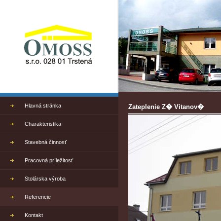
Hlavná stránka
Zateplenie Z� Vitanov�
Charakteristika
Stavebná činnosť
Pracovná príležitosť
Stolárska výroba
Referencie
Kontakt